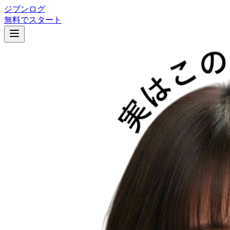
ジブンログ
無料でスタート